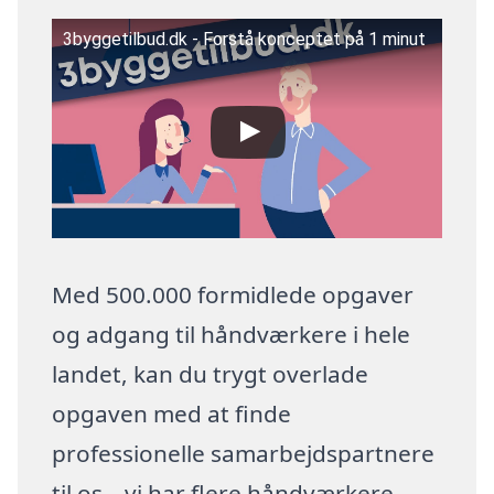
3byggetilbud.dk - Forstå konceptet på 1 minut
Med 500.000 formidlede opgaver
og adgang til håndværkere i hele
landet, kan du trygt overlade
opgaven med at finde
professionelle samarbejdspartnere
til os – vi har flere håndværkere,