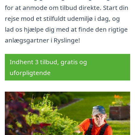
for at anmode om tilbud direkte. Start din
rejse mod et stilfuldt udemiljø i dag, og
lad os hjælpe dig med at finde den rigtige
anlægsgartner i Ryslinge!
Indhent 3 tilbud, gratis og
uforpligtende