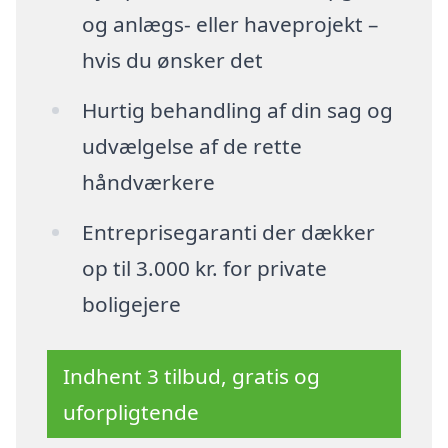
og anlægs- eller haveprojekt –
hvis du ønsker det
Hurtig behandling af din sag og
udvælgelse af de rette
håndværkere
Entreprisegaranti der dækker
op til 3.000 kr. for private
boligejere
Indhent 3 tilbud, gratis og
uforpligtende