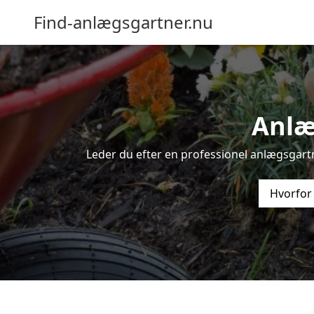
Find-anlægsgartner.nu
Anlæ
Leder du efter en professionel anlægsgart
Hvorfor 