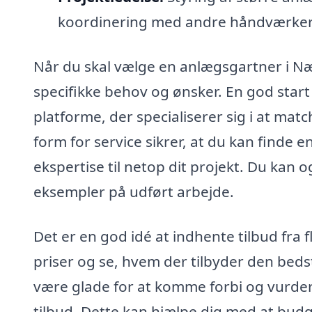
koordinering med andre håndværker
Når du skal vælge en anlægsgartner i Næ
specifikke behov og ønsker. En god star
platforme, der specialiserer sig i at 
form for service sikrer, at du kan finde 
ekspertise til netop dit projekt. Du kan o
eksempler på udført arbejde.
Det er en god idé at indhente tilbud fr
priser og se, hvem der tilbyder den bedst
være glade for at komme forbi og vurdere
tilbud. Dette kan hjælpe dig med at budg