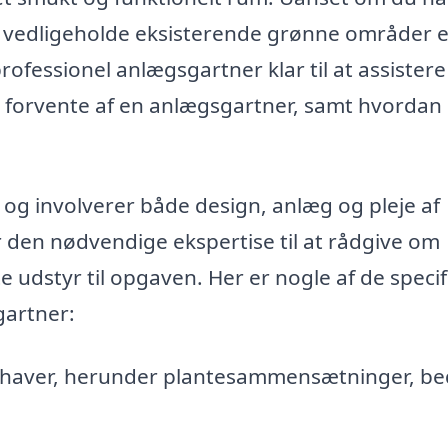
, vedligeholde eksisterende grønne områder e
rofessionel anlægsgartner klar til at assistere
n forvente af en anlægsgartner, samt hvordan
g involverer både design, anlæg og pleje af
 den nødvendige ekspertise til at rådgive om
 udstyr til opgaven. Her er nogle af de speci
gartner:
 haver, herunder plantesammensætninger, be