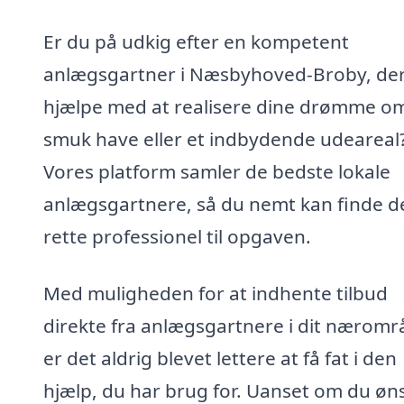
Er du på udkig efter en kompetent
anlægsgartner i Næsbyhoved-Broby, de
hjælpe med at realisere dine drømme o
smuk have eller et indbydende udeareal
Vores platform samler de bedste lokale
anlægsgartnere, så du nemt kan finde d
rette professionel til opgaven.
Med muligheden for at indhente tilbud
direkte fra anlægsgartnere i dit næromr
er det aldrig blevet lettere at få fat i den
hjælp, du har brug for. Uanset om du øn