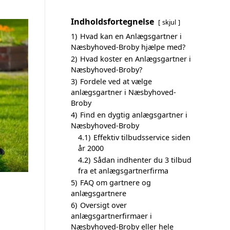
Indholdsfortegnelse
skjul
1)
Hvad kan en Anlægsgartner i
Næsbyhoved-Broby hjælpe med?
2)
Hvad koster en Anlægsgartner i
Næsbyhoved-Broby?
3)
Fordele ved at vælge
anlægsgartner i Næsbyhoved-
Broby
4)
Find en dygtig anlægsgartner i
Næsbyhoved-Broby
4.1)
Effektiv tilbudsservice siden
år 2000
4.2)
Sådan indhenter du 3 tilbud
fra et anlægsgartnerfirma
5)
FAQ om gartnere og
anlægsgartnere
6)
Oversigt over
anlægsgartnerfirmaer i
Næsbyhoved-Broby eller hele