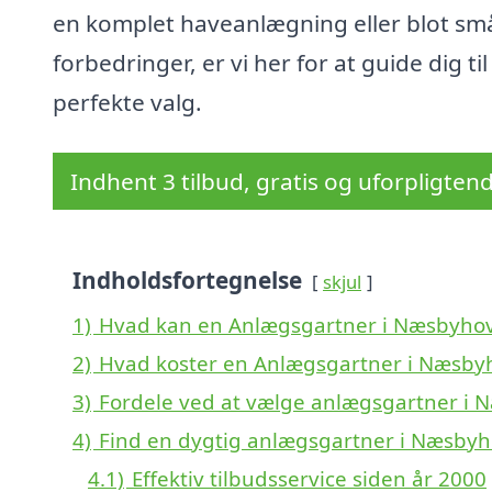
en komplet haveanlægning eller blot sm
forbedringer, er vi her for at guide dig til
perfekte valg.
Indhent 3 tilbud, gratis og uforpligten
Indholdsfortegnelse
skjul
1)
Hvad kan en Anlægsgartner i Næsbyho
2)
Hvad koster en Anlægsgartner i Næsby
3)
Fordele ved at vælge anlægsgartner i
4)
Find en dygtig anlægsgartner i Næsby
4.1)
Effektiv tilbudsservice siden år 2000