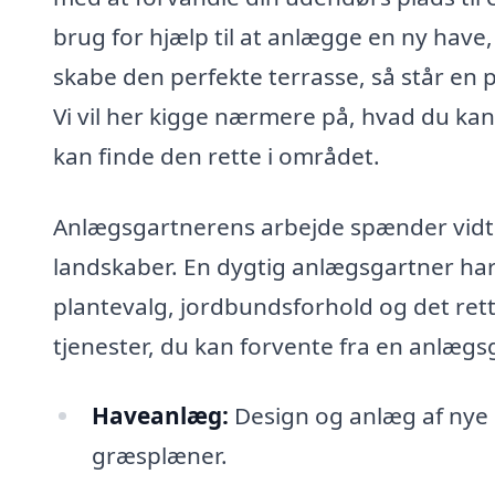
brug for hjælp til at anlægge en ny have
skabe den perfekte terrasse, så står en p
Vi vil her kigge nærmere på, hvad du ka
kan finde den rette i området.
Anlægsgartnerens arbejde spænder vidt o
landskaber. En dygtig anlægsgartner har
plantevalg, jordbundsforhold og det rette
tjenester, du kan forvente fra en anlægs
Haveanlæg:
Design og anlæg af nye
græsplæner.