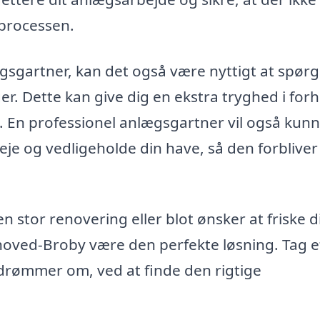
processen.
ægsgartner, kan det også være nyttigt at spør
er. Dette kan give dig en ekstra tryghed i forho
kt. En professionel anlægsgartner vil også kun
je og vedligeholde din have, så den forblive
n stor renovering eller blot ønsker at friske d
oved-Broby være den perfekte løsning. Tag e
u drømmer om, ved at finde den rigtige