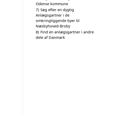
Odense kommune
7)
Søg efter en dygtig
Anlægsgartner i de
omkringliggende byer til
Næsbyhoved-Broby
8)
Find en anlægsgartner i andre
dele af Danmark