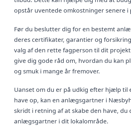
opstår uventede omkostninger senere i 
Før du beslutter dig for en bestemt anl
deres certifikater, garantier og forsikring
valg af den rette fagperson til dit proje
give dig gode råd om, hvordan du kan ple
og smuk i mange år fremover.
Uanset om du er på udkig efter hjælp til e
have op, kan en anlægsgartner i Næsbyh
skridt i retning af at skabe den have, d
anlægsgartner i dit lokalområde.