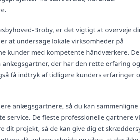
e.
sbyhoved-Broby, er det vigtigt at overveje d
t er at undersøge lokale virksomheder på
matche kunder med kompetente håndværkere. D
en anlægsgartner, der har den rette erfaring o
gså få indtryk af tidligere kunders erfaringer 
a flere anlægsgartnere, så du kan sammenligne
e service. De fleste professionelle gartnere vi
 dit projekt, så de kan give dig et skrædders
ettere dit anlægsarbejde og sikre, at der ikke