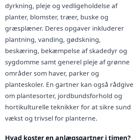
dyrkning, pleje og vedligeholdelse af
planter, blomster, træer, buske og
græsplæner. Deres opgaver inkluderer
plantning, vanding, gødskning,
beskæring, bekæmpelse af skadedyr og
sygdomme samt generel pleje af grønne
områder som haver, parker og
planteskoler. En gartner kan også rådgive
om plantesorter, jordbundsforhold og
hortikulturelle teknikker for at sikre sund
vækst og trivsel for planterne.
Hvad koster en anlægsgartner i timen?