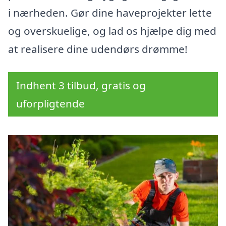
i nærheden. Gør dine haveprojekter lette
og overskuelige, og lad os hjælpe dig med
at realisere dine udendørs drømme!
Indhent 3 tilbud, gratis og
uforpligtende