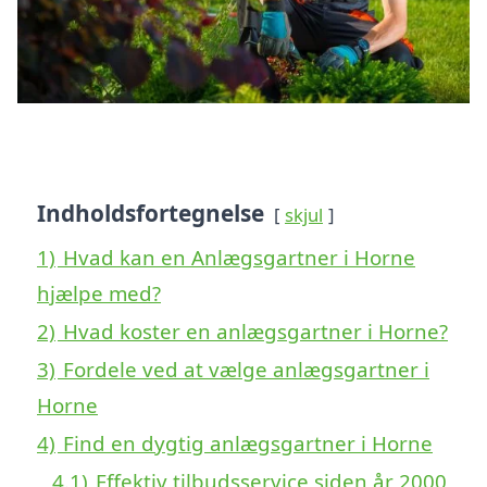
Indholdsfortegnelse
skjul
1)
Hvad kan en Anlægsgartner i Horne
hjælpe med?
2)
Hvad koster en anlægsgartner i Horne?
3)
Fordele ved at vælge anlægsgartner i
Horne
4)
Find en dygtig anlægsgartner i Horne
4.1)
Effektiv tilbudsservice siden år 2000