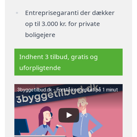
Entreprisegaranti der dækker
op til 3.000 kr. for private
boligejere
Indhent 3 tilbud, gratis og
uforpligtende
3byggetilbud.dk - Forstå konceptet på 1 minut