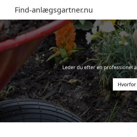
Find-anlægsgartner.nu
Leder du efter en professionel a
Hvorfor 