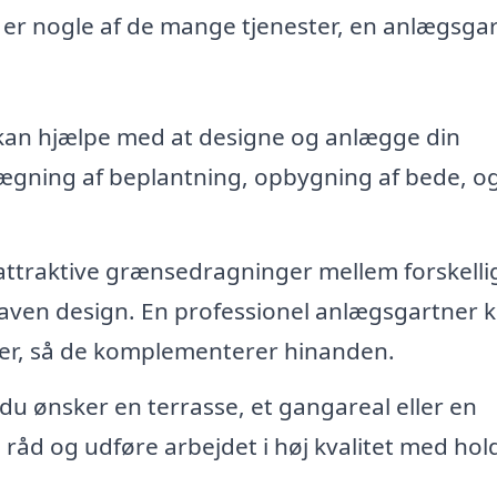
r er nogle af de mange tjenester, en anlægsga
an hjælpe med at designe og anlægge din
gning af beplantning, opbygning af bede, og
attraktive grænsedragninger mellem forskelli
 haven design. En professionel anlægsgartner 
ner, så de komplementerer hinanden.
u ønsker en terrasse, et gangareal eller en
 råd og udføre arbejdet i høj kvalitet med ho