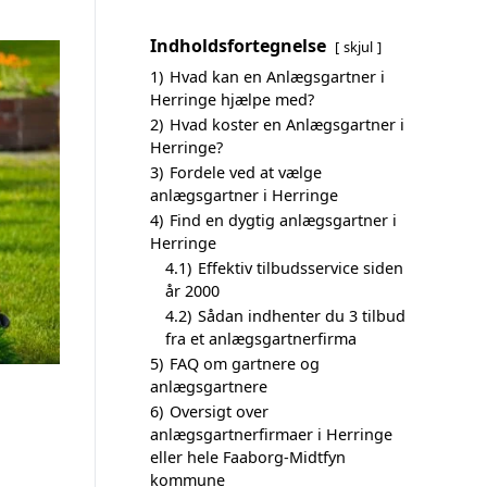
Indholdsfortegnelse
skjul
1)
Hvad kan en Anlægsgartner i
Herringe hjælpe med?
2)
Hvad koster en Anlægsgartner i
Herringe?
3)
Fordele ved at vælge
anlægsgartner i Herringe
4)
Find en dygtig anlægsgartner i
Herringe
4.1)
Effektiv tilbudsservice siden
år 2000
4.2)
Sådan indhenter du 3 tilbud
fra et anlægsgartnerfirma
5)
FAQ om gartnere og
anlægsgartnere
6)
Oversigt over
anlægsgartnerfirmaer i Herringe
eller hele Faaborg-Midtfyn
kommune