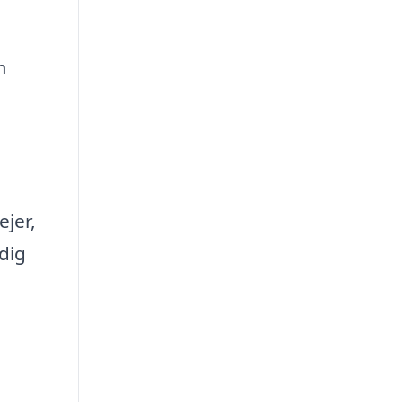
m
ejer,
dig