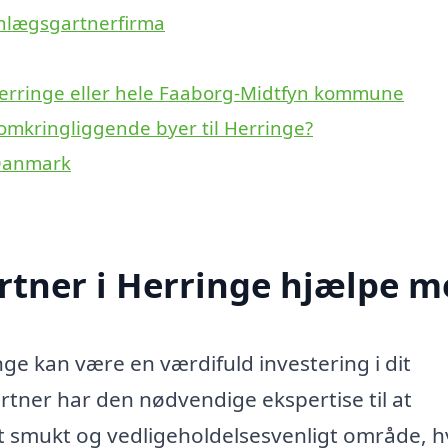
anlægsgartnerfirma
Herringe eller hele Faaborg-Midtfyn kommune
 omkringliggende byer til Herringe?
 Danmark
tner i Herringe hjælpe m
nge kan være en værdifuld investering i dit
tner har den nødvendige ekspertise til at
 et smukt og vedligeholdelsesvenligt område, 