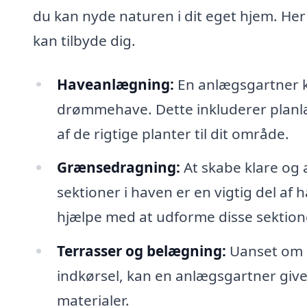
du kan nyde naturen i dit eget hjem. He
kan tilbyde dig.
Haveanlægning:
En anlægsgartner k
drømmehave. Dette inkluderer planlæ
af de rigtige planter til dit område.
Grænsedragning:
At skabe klare og 
sektioner i haven er en vigtig del af
hjælpe med at udforme disse sektio
Terrasser og belægning:
Uanset om d
indkørsel, kan en anlægsgartner give
materialer.