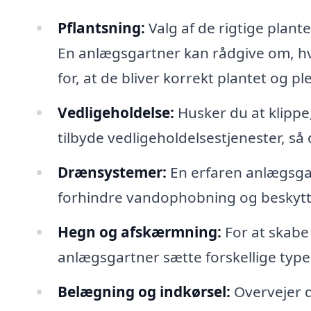
Pflantsning:
Valg af de rigtige plant
En anlægsgartner kan rådgive om, hvi
for, at de bliver korrekt plantet og ple
Vedligeholdelse:
Husker du at klipp
tilbyde vedligeholdelsestjenester, så d
Drænsystemer:
En erfaren anlægsgar
forhindre vandophobning og beskytte
Hegn og afskærmning:
For at skabe
anlægsgartner sætte forskellige typ
Belægning og indkørsel:
Overvejer d