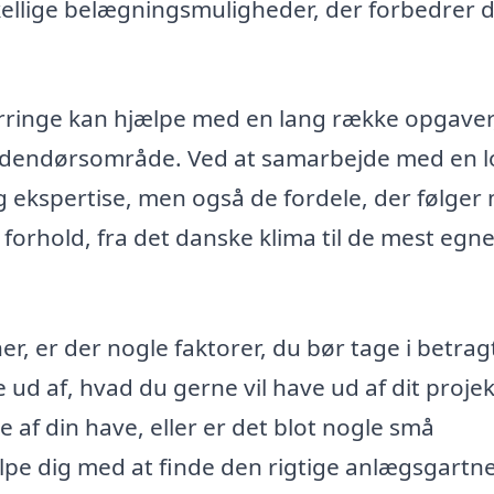
ellige belægningsmuligheder, der forbedrer d
Herringe kan hjælpe med en lang række opgaver
udendørsområde. Ved at samarbejde med en l
og ekspertise, men også de fordele, der følger
forhold, fra det danske klima til de mest egn
r, er der nogle faktorer, du bør tage i betrag
 ud af, hvad du gerne vil have ud af dit projek
af din have, eller er det blot nogle små
ælpe dig med at finde den rigtige anlægsgartne