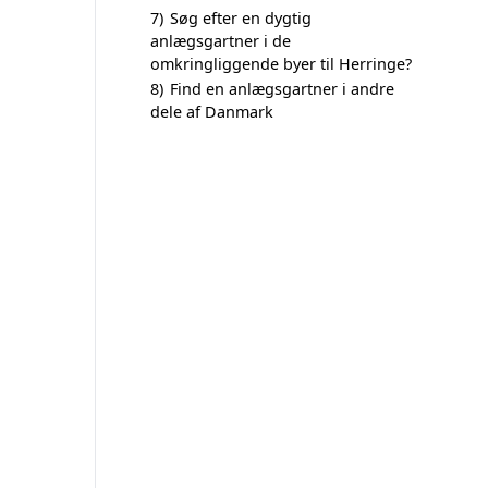
7)
Søg efter en dygtig
anlægsgartner i de
omkringliggende byer til Herringe?
8)
Find en anlægsgartner i andre
dele af Danmark