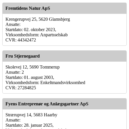
Fremtidens Natur ApS
Krengerupvej 25, 5620 Glamsbjerg
Ansatte:
Startdato: 02. oktober 2023,
Virksomhedsform: Anpartsselskab
CVR: 44342472
Fru Stjernegaard
Skolevej 12, 5690 Tommerup
Ansatte: 2
Startdato: 01. august 2003,
Virksomhedsform: Enkeltmandsvirksomhed
CVR: 27284825
Fyens Entreprenør og Anlægsgartner ApS
Strærupvej 14, 5683 Haarby
Ansatte:
Startdato: 28. januar 2025,