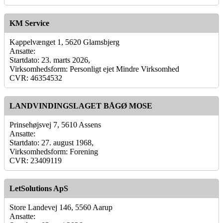
KM Service
Kappelvænget 1, 5620 Glamsbjerg
Ansatte:
Startdato: 23. marts 2026,
Virksomhedsform: Personligt ejet Mindre Virksomhed
CVR: 46354532
LANDVINDINGSLAGET BÅGØ MOSE
Prinsehøjsvej 7, 5610 Assens
Ansatte:
Startdato: 27. august 1968,
Virksomhedsform: Forening
CVR: 23409119
LetSolutions ApS
Store Landevej 146, 5560 Aarup
Ansatte: