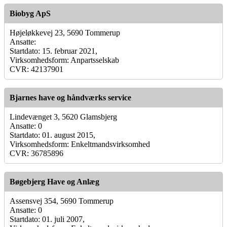
Biobyg ApS
Højeløkkevej 23, 5690 Tommerup
Ansatte:
Startdato: 15. februar 2021,
Virksomhedsform: Anpartsselskab
CVR: 42137901
Bjarnes have og håndværks service
Lindevænget 3, 5620 Glamsbjerg
Ansatte: 0
Startdato: 01. august 2015,
Virksomhedsform: Enkeltmandsvirksomhed
CVR: 36785896
Bøgebjerg Have og Anlæg
Assensvej 354, 5690 Tommerup
Ansatte: 0
Startdato: 01. juli 2007,