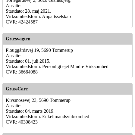
Toftegårdsvej 2, 5620 Glamsbjerg
Ansatte:
Startdato: 28. maj 2021,
Virksomhedsform: Anpartsselskab
CVR: 42424587
Græsvagten
Plouggårdsvej 19, 5690 Tommerup
Ansatte:
Startdato: 01. juli 2015,
Virksomhedsform: Personligt ejet Mindre Virksomhed
CVR: 36664088
GrassCare
Kivsmosevej 23, 5690 Tommerup
Ansatte:
Startdato: 04. marts 2019,
Virksomhedsform: Enkeltmandsvirksomhed
CVR: 40308423