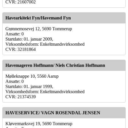
CVR: 21607002
Havearkitekt Fyn/Havemand Fyn
Grønnemosevej 12, 5690 Tommerup
Ansatte: 0
Startdato: 01. januar 2009,
Virksomhedsform: Enkeltmandsvirksomhed
CVR: 32181864
Havemageren Hoffmann/ Niels Christian Hoffmann
Mølleknappe 10, 5560 Aarup
Ansatte: 0
Startdato: 01. januar 1999,
Virksomhedsform: Enkeltmandsvirksomhed
CVR: 21374539
HAVESERVICE/ VAGN ROSENDAL JENSEN
Kløvermarksvej 19, 5690 Tommerup