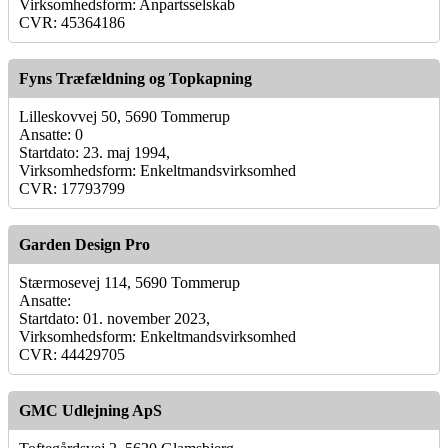
Virksomhedsform: Anpartsselskab
CVR: 45364186
Fyns Træfældning og Topkapning
Lilleskovvej 50, 5690 Tommerup
Ansatte: 0
Startdato: 23. maj 1994,
Virksomhedsform: Enkeltmandsvirksomhed
CVR: 17793799
Garden Design Pro
Stærmosevej 114, 5690 Tommerup
Ansatte:
Startdato: 01. november 2023,
Virksomhedsform: Enkeltmandsvirksomhed
CVR: 44429705
GMC Udlejning ApS