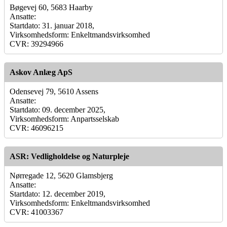
Bøgevej 60, 5683 Haarby
Ansatte:
Startdato: 31. januar 2018,
Virksomhedsform: Enkeltmandsvirksomhed
CVR: 39294966
Askov Anlæg ApS
Odensevej 79, 5610 Assens
Ansatte:
Startdato: 09. december 2025,
Virksomhedsform: Anpartsselskab
CVR: 46096215
ASR: Vedligholdelse og Naturpleje
Nørregade 12, 5620 Glamsbjerg
Ansatte:
Startdato: 12. december 2019,
Virksomhedsform: Enkeltmandsvirksomhed
CVR: 41003367