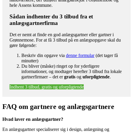
hele Assens kommune.
Sådan indhenter du 3 tilbud fra et
anlægsgartnerfirma
Det er nemt at finde en god anlægsgartner eller gartner i
Grønnemose. For at få 3 tilbud på en anlægsopgave skal du
gøre følgende:
Beskriv din opgave via
denne formular
(det tager få
minutter)
Du bliver (måske) ringet op for yderligere
informationer, og modtager herefter 3 tilbud fra lokale
gartnerfirmaer – det er
gratis
og
uforpligtende
.
Indhent 3 tilbud, gratis og uforpligtende
FAQ om gartnere og anlægsgartnere
Hvad laver en anlægsgartner?
En anlægsgartner specialiserer sig i design, anlægning og