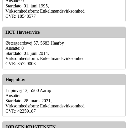
Ansatte: 0
Startdato: 01. juni 1995,
Virksomhedsform: Enkeltmandsvirksomhed
CVR: 18548577
HCT Haveservice
Østergaardsvej 57, 5683 Haarby
Ansatte: 0
Startdato: 01. juni 2014,
Virksomhedsform: Enkeltmandsvirksomhed
CVR: 35729003
Høgenhav
Lupinvej 13, 5560 Aarup
Ansatte:
Startdato: 28. marts 2021,
Virksomhedsform: Enkeltmandsvirksomhed
CVR: 42259187
JØRGEN KRISTENSEN