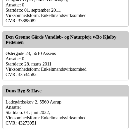
Ansatte: 0
Startdato: 01. september 2011,
Virksomhedsform: Enkeltmandsvirksomhed
CVR: 33888082
Den Grønne Gårds Vandløb- og Naturpleje v/Bo Kjølby
Pedersen
Østergade 23, 5610 Assens
Ansatte: 0
Startdato: 28. marts 2011,
Virksomhedsform: Enkeltmandsvirksomhed
CVR: 33534582
Duus Byg & Have
Ladegårdsskov 2, 5560 Aarup
Ansatte:
Startdato: 01. juni 2022,
Virksomhedsform: Enkeltmandsvirksomhed
CVR: 43273051