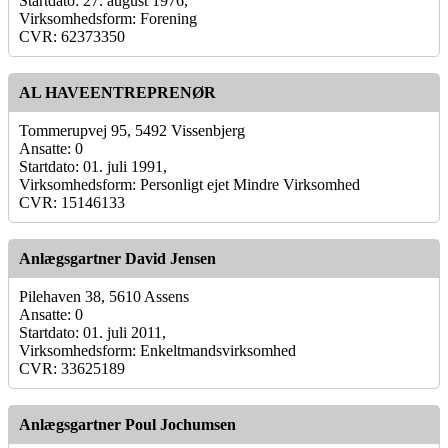
Startdato: 27. august 1976,
Virksomhedsform: Forening
CVR: 62373350
AL HAVEENTREPRENØR
Tommerupvej 95, 5492 Vissenbjerg
Ansatte: 0
Startdato: 01. juli 1991,
Virksomhedsform: Personligt ejet Mindre Virksomhed
CVR: 15146133
Anlægsgartner David Jensen
Pilehaven 38, 5610 Assens
Ansatte: 0
Startdato: 01. juli 2011,
Virksomhedsform: Enkeltmandsvirksomhed
CVR: 33625189
Anlægsgartner Poul Jochumsen