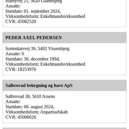
Hårbyvej 21, 5620 Glamsbjerg
Ansatte:
Startdato: 01. september 2024,
Virksomhedsform: Enkeltmandsvirksomhed
CVR: 45082520
PEDER AXEL PEDERSEN
Sortenkærvej 39, 5492 Vissenbjerg
Ansatte: 0
Startdato: 30. december 1994,
Virksomhedsform: Enkeltmandsvirksomhed
CVR: 18253976
Salbrovad belægning og have ApS
Salbrovad 38, 5610 Assens
Ansatte:
Startdato: 06. august 2024,
Virksomhedsform: Anpartsselskab
CVR: 45006026