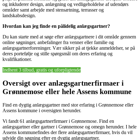
og inkluderer design, anlægning og vedligeholdelse af udendørs
områder samt arbejde med stensætning, terrasser og
landskabsdesign.
Hvordan kan jeg finde en pålidelig anlægsgartner?
Du kan starte med at søge efter anlægsgartnere i dit område gennem
online søgninger, anbefalinger fra venner eller familie og
anlægsgartnerforeninger. Vær sikker på at tjekke anmeldelser, se på
deres portefølje og stille spørgsmål om deres erfaring og
kvalifikationer.
Indhent 3 tilbud, gratis og uforpligtende
Oversigt over anlægsgartnerfirmaer i
Grønnemose eller hele Assens kommune
Find en dygtig anlægsgartner med stor erfaring i Grønnemose eller
Assens kommune i oversigten herunder.
Vi fandt 61 anlægsgartnerfirmaer i Grønnemose. Find en
anlægsgartner eller gartner i Grønnemose og omegn herunder. I hele
Assens kommunefindes der flere anlægsgartnerfirmaer, hvis du vil
udvide din søgning efter en dygtig anlægsgartner.