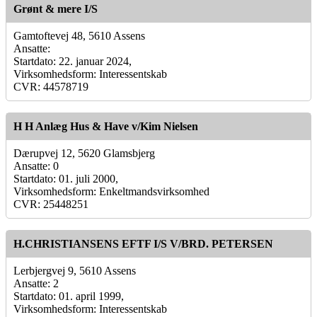
Grønt & mere I/S
Gamtoftevej 48, 5610 Assens
Ansatte:
Startdato: 22. januar 2024,
Virksomhedsform: Interessentskab
CVR: 44578719
H H Anlæg Hus & Have v/Kim Nielsen
Dærupvej 12, 5620 Glamsbjerg
Ansatte: 0
Startdato: 01. juli 2000,
Virksomhedsform: Enkeltmandsvirksomhed
CVR: 25448251
H.CHRISTIANSENS EFTF I/S V/BRD. PETERSEN
Lerbjergvej 9, 5610 Assens
Ansatte: 2
Startdato: 01. april 1999,
Virksomhedsform: Interessentskab