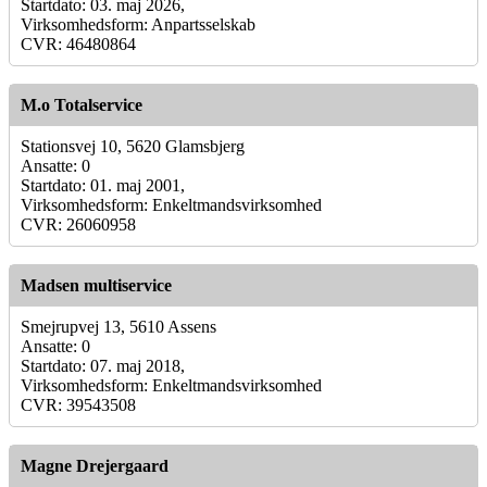
Startdato: 03. maj 2026,
Virksomhedsform: Anpartsselskab
CVR: 46480864
M.o Totalservice
Stationsvej 10, 5620 Glamsbjerg
Ansatte: 0
Startdato: 01. maj 2001,
Virksomhedsform: Enkeltmandsvirksomhed
CVR: 26060958
Madsen multiservice
Smejrupvej 13, 5610 Assens
Ansatte: 0
Startdato: 07. maj 2018,
Virksomhedsform: Enkeltmandsvirksomhed
CVR: 39543508
Magne Drejergaard