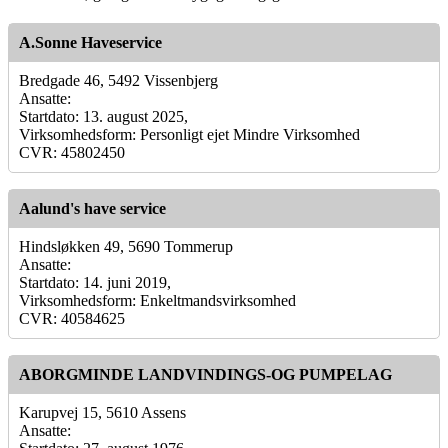
A.Sonne Haveservice
Bredgade 46, 5492 Vissenbjerg
Ansatte:
Startdato: 13. august 2025,
Virksomhedsform: Personligt ejet Mindre Virksomhed
CVR: 45802450
Aalund's have service
Hindsløkken 49, 5690 Tommerup
Ansatte:
Startdato: 14. juni 2019,
Virksomhedsform: Enkeltmandsvirksomhed
CVR: 40584625
ABORGMINDE LANDVINDINGS-OG PUMPELAG
Karupvej 15, 5610 Assens
Ansatte: