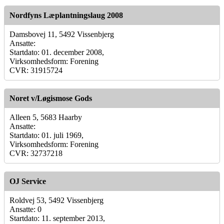
Nordfyns Læplantningslaug 2008
Damsbovej 11, 5492 Vissenbjerg
Ansatte:
Startdato: 01. december 2008,
Virksomhedsform: Forening
CVR: 31915724
Noret v/Løgismose Gods
Alleen 5, 5683 Haarby
Ansatte:
Startdato: 01. juli 1969,
Virksomhedsform: Forening
CVR: 32737218
OJ Service
Roldvej 53, 5492 Vissenbjerg
Ansatte: 0
Startdato: 11. september 2013,