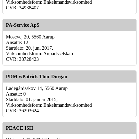
Virksomhedsform: Enkeltmandsvirksomhed
CVR: 34938407
PA-Service ApS
Mosevej 20, 5560 Aarup
Ansatte: 12
Startdato: 20. juni 2017,
Virksomhedsform: Anpartsselskab
CVR: 38728423
PDM v/Patrick Thor Dorgan
Ladegårdsskov 14, 5560 Aarup
Ansatte: 0
Startdato: 01. januar 2015,
Virksomhedsform: Enkeltmandsvirksomhed
CVR: 36293624
PEACE ISH