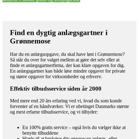
Find en dygtig anlægsgartner i
Grønnemose
Har du en anlægsopgave, du skal have løst i Grønnemose?
Så står du over for valget mellem at gøre det selv eller at
finde et anlægsgartnerfirma, der kan klare opgaven for dig.
En anlægsgartner kan både løse mindre opgaver for private
og større opgaver for virksomheder og erhverv.
Effektiv tilbudsservice siden år 2000
Med mere end 20 års erfaring ved vi, hvad du som kunde
forventer af en håndværker. Vi er ubetinget Danmarks største
og mest erfarne tilbudsservice, og vi tilbyder:
En 100% gratis service – også hvis du vælger ikke at
benytte tilbuddene
Hjælp til at beskrive din opgave og anlægs- eller