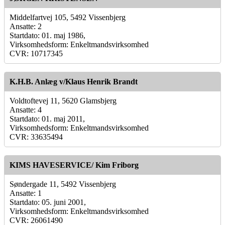
Middelfartvej 105, 5492 Vissenbjerg
Ansatte: 2
Startdato: 01. maj 1986,
Virksomhedsform: Enkeltmandsvirksomhed
CVR: 10717345
K.H.B. Anlæg v/Klaus Henrik Brandt
Voldtoftevej 11, 5620 Glamsbjerg
Ansatte: 4
Startdato: 01. maj 2011,
Virksomhedsform: Enkeltmandsvirksomhed
CVR: 33635494
KIMS HAVESERVICE/ Kim Friborg
Søndergade 11, 5492 Vissenbjerg
Ansatte: 1
Startdato: 05. juni 2001,
Virksomhedsform: Enkeltmandsvirksomhed
CVR: 26061490