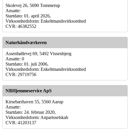
Skolevej 26, 5690 Tommerup
Ansatte:
Startdato: 01. april 2026,
Virksomhedsform: Enkeltmandsvirksomhed
CVR: 46382552
Naturhåndværkeren
Assenbøllevej 69, 5492 Vissenbjerg
Ansatte: 0
Startdato: 01. juli 2006,
Virksomhedsform: Enkeltmandsvirksomhed
CVR: 29719756
NBHjemmeservice ApS
Kirsebærhaven 55, 5560 Aarup
Ansatte:
Startdato: 24. februar 2020,
Virksomhedsform: Anpartsselskab
CVR: 41203137