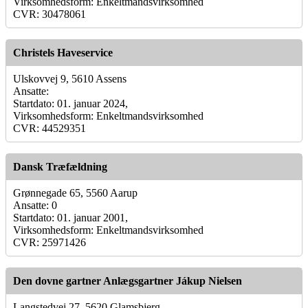
Virksomhedsform: Enkeltmandsvirksomhed
CVR: 30478061
Christels Haveservice
Ulskovvej 9, 5610 Assens
Ansatte:
Startdato: 01. januar 2024,
Virksomhedsform: Enkeltmandsvirksomhed
CVR: 44529351
Dansk Træfældning
Grønnegade 65, 5560 Aarup
Ansatte: 0
Startdato: 01. januar 2001,
Virksomhedsform: Enkeltmandsvirksomhed
CVR: 25971426
Den dovne gartner Anlægsgartner Jákup Nielsen
Langstedvej 27, 5620 Glamsbjerg