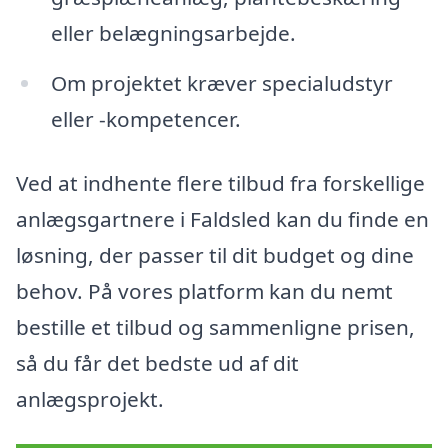
eller belægningsarbejde.
Om projektet kræver specialudstyr
eller -kompetencer.
Ved at indhente flere tilbud fra forskellige
anlægsgartnere i Faldsled kan du finde en
løsning, der passer til dit budget og dine
behov. På vores platform kan du nemt
bestille et tilbud og sammenligne prisen,
så du får det bedste ud af dit
anlægsprojekt.