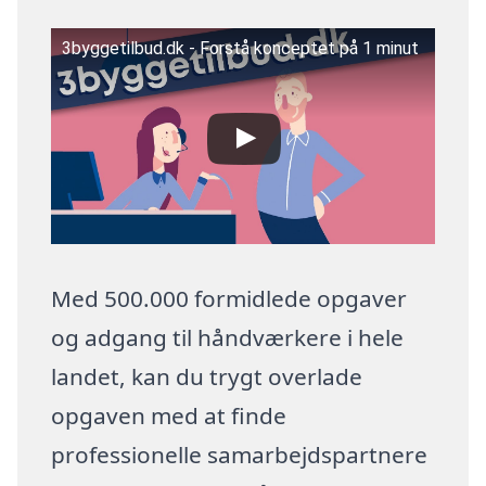
3byggetilbud.dk - Forstå konceptet på 1 minut
Med 500.000 formidlede opgaver
og adgang til håndværkere i hele
landet, kan du trygt overlade
opgaven med at finde
professionelle samarbejdspartnere