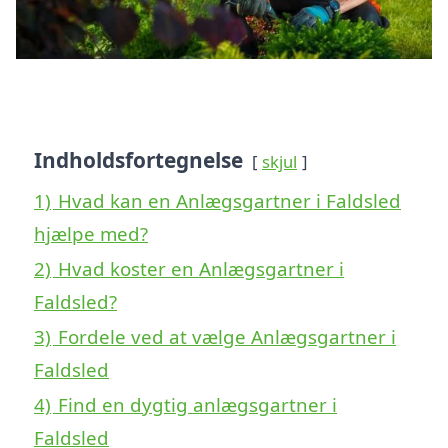
Indholdsfortegnelse
skjul
1)
Hvad kan en Anlægsgartner i Faldsled
hjælpe med?
2)
Hvad koster en Anlægsgartner i
Faldsled?
3)
Fordele ved at vælge Anlægsgartner i
Faldsled
4)
Find en dygtig anlægsgartner i
Faldsled