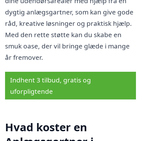
dine udendørsarealer med hjælp fra en
dygtig anlægsgartner, som kan give gode
råd, kreative løsninger og praktisk hjælp.
Med den rette støtte kan du skabe en
smuk oase, der vil bringe glæde i mange
år fremover.
Indhent 3 tilbud, gratis og
uforpligtende
Hvad koster en