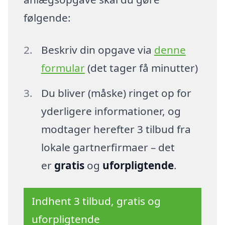
følgende:
Beskriv din opgave via
denne
formular
(det tager få minutter)
Du bliver (måske) ringet op for
yderligere informationer, og
modtager herefter 3 tilbud fra
lokale gartnerfirmaer – det
er
gratis
og
uforpligtende
.
Indhent 3 tilbud, gratis og
uforpligtende