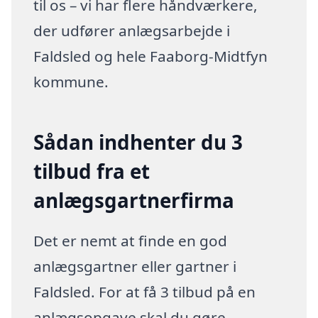
til os – vi har flere håndværkere,
der udfører anlægsarbejde i
Faldsled og hele Faaborg-Midtfyn
kommune.
Sådan indhenter du 3
tilbud fra et
anlægsgartnerfirma
Det er nemt at finde en god
anlægsgartner eller gartner i
Faldsled. For at få 3 tilbud på en
anlægsopgave skal du gøre